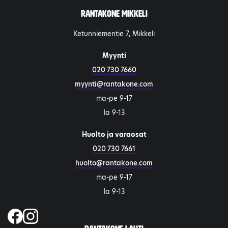
Rantakone Mikkeli
Ketunniementie 7, Mikkeli
Myynti
020 730 7660
myynti@rantakone.com
ma-pe 9-17
la 9-13
Huolto ja varaosat
020 730 7661
huolto@rantakone.com
ma-pe 9-17
la 9-13