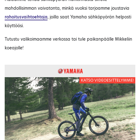
mahdollisimman vaivatonta, minkä vuoksi tarjoamme joustavia
rahoitusvaihtoehtoja
, joilla saat Yamaha sähköpyörän helposti
käyttöösi.
Tutustu valikoimaamme verkossa tai tule paikanpäälle Mikkeliin
koeajolle!
KATSO VIDEOESITTELYMME!