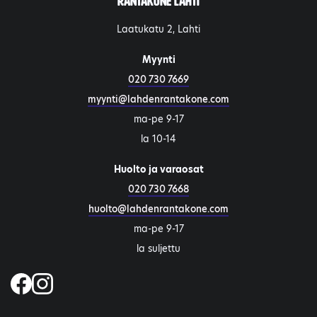
Rantakone Lahti
Laatukatu 2, Lahti
Myynti
020 730 7669
myynti@lahdenrantakone.com
ma-pe 9-17
la 10-14
Huolto ja varaosat
020 730 7668
huolto@lahdenrantakone.com
ma-pe 9-17
la suljettu