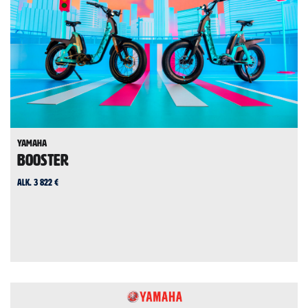
Yamaha
BOOSTER
alk. 3 822 €