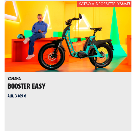
KATSO VIDEOESITTELYMME!
Yamaha
BOOSTER Easy
alk. 3 409 €