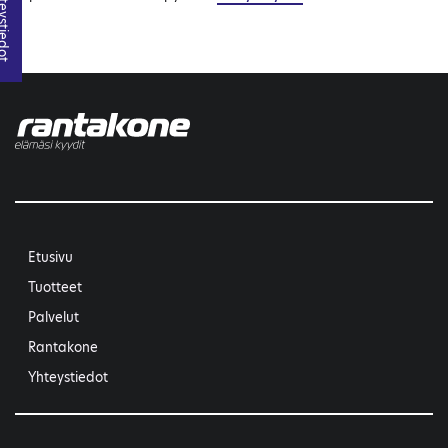
ystiedot
Etusivu
Tuotteet
Palvelut
Rantakone
Yhteystiedot