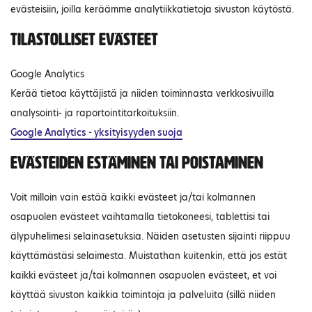
evästeisiin, joilla keräämme analytiikkatietoja sivuston käytöstä.
Tilastolliset evästeet
Google Analytics
Kerää tietoa käyttäjistä ja niiden toiminnasta verkkosivuilla
analysointi- ja raportointitarkoituksiin.
Google Analytics - yksityisyyden suoja
Evästeiden estäminen tai poistaminen
Voit milloin vain estää kaikki evästeet ja/tai kolmannen
osapuolen evästeet vaihtamalla tietokoneesi, tablettisi tai
älypuhelimesi selainasetuksia. Näiden asetusten sijainti riippuu
käyttämästäsi selaimesta. Muistathan kuitenkin, että jos estät
kaikki evästeet ja/tai kolmannen osapuolen evästeet, et voi
käyttää sivuston kaikkia toimintoja ja palveluita (sillä niiden