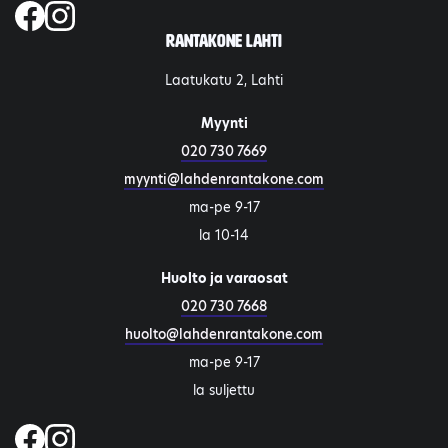
Rantakone Lahti
Laatukatu 2, Lahti
Myynti
020 730 7669
myynti@lahdenrantakone.com
ma-pe 9-17
la 10-14
Huolto ja varaosat
020 730 7668
huolto@lahdenrantakone.com
ma-pe 9-17
la suljettu