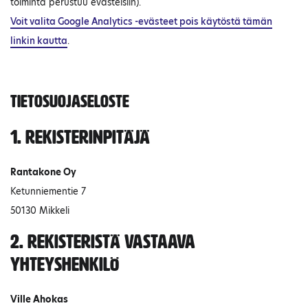
toiminta perustuu evästeisiin).
Voit valita Google Analytics -evästeet pois käytöstä tämän
linkin kautta
.
Tietosuojaseloste
1. Rekisterinpitäjä
Rantakone Oy
Ketunniementie 7
50130 Mikkeli
2. Rekisteristä vastaava
yhteyshenkilö
Ville Ahokas