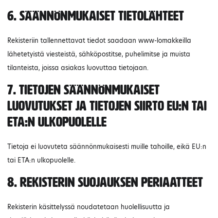
6. Säännönmukaiset tietolähteet
Rekisteriin tallennettavat tiedot saadaan www-lomakkeilla
lähetetyistä viesteistä, sähköpostitse, puhelimitse ja muista
tilanteista, joissa asiakas luovuttaa tietojaan.
7. Tietojen säännönmukaiset
luovutukset ja tietojen siirto EU:n tai
ETA:n ulkopuolelle
Tietoja ei luovuteta säännönmukaisesti muille tahoille, eikä EU:n
tai ETA:n ulkopuolelle.
8. Rekisterin suojauksen periaatteet
Rekisterin käsittelyssä noudatetaan huolellisuutta ja