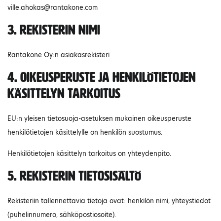
ville.ahokas@rantakone.com
3. Rekisterin nimi
Rantakone Oy:n asiakasrekisteri
4. Oikeusperuste ja henkilötietojen
käsittelyn tarkoitus
EU:n yleisen tietosuoja-asetuksen mukainen oikeusperuste
henkilötietojen käsittelylle on henkilön suostumus.
Henkilötietojen käsittelyn tarkoitus on yhteydenpito.
5. Rekisterin tietosisältö
Rekisteriin tallennettavia tietoja ovat: henkilön nimi, yhteystiedot
(puhelinnumero, sähköpostiosoite).