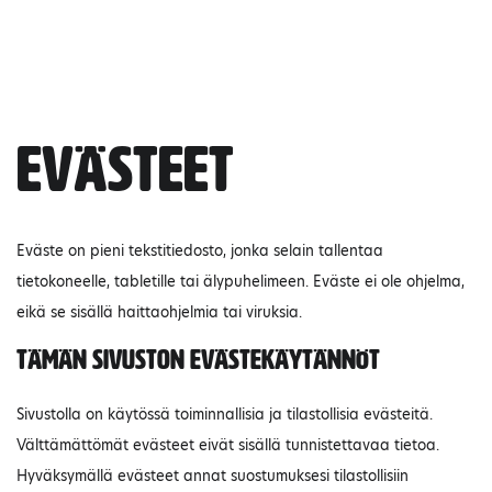
Evästeet
Eväste on pieni tekstitiedosto, jonka selain tallentaa
tietokoneelle, tabletille tai älypuhelimeen. Eväste ei ole ohjelma,
eikä se sisällä haittaohjelmia tai viruksia.
Tämän sivuston evästekäytännöt
Sivustolla on käytössä toiminnallisia ja tilastollisia evästeitä.
Välttämättömät evästeet eivät sisällä tunnistettavaa tietoa.
Hyväksymällä evästeet annat suostumuksesi tilastollisiin