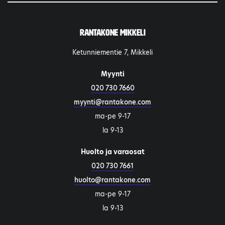
Rantakone Mikkeli
Ketunniementie 7, Mikkeli
Myynti
020 730 7660
myynti@rantakone.com
ma-pe 9-17
la 9-13
Huolto ja varaosat
020 730 7661
huolto@rantakone.com
ma-pe 9-17
la 9-13