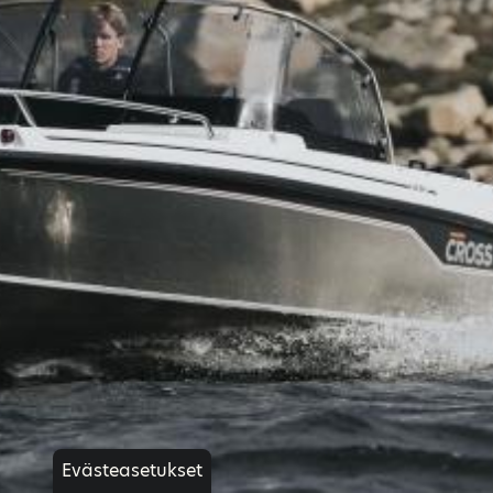
Evästeasetukset