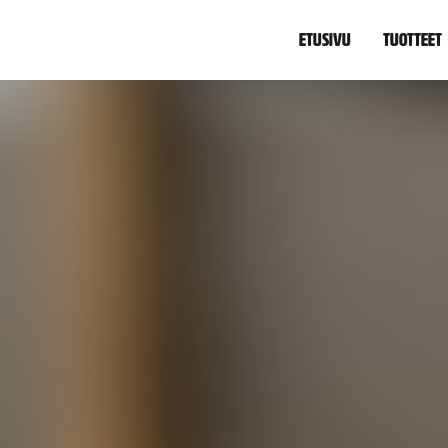
Etusivu
Tuotteet