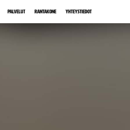
Palvelut
Rantakone
Yhteystiedot