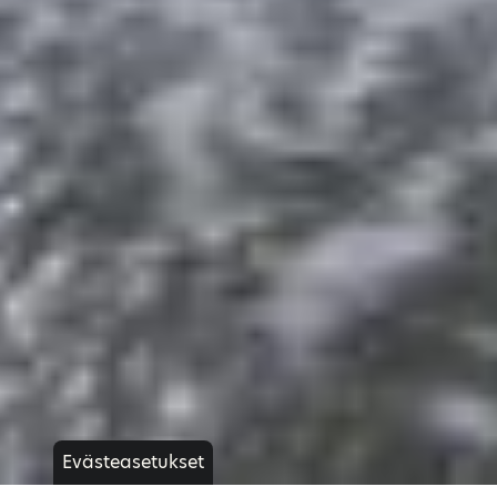
Evästeasetukset