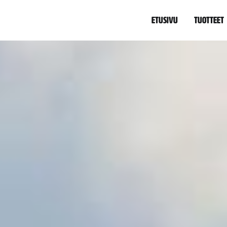
Etusivu
Tuotteet