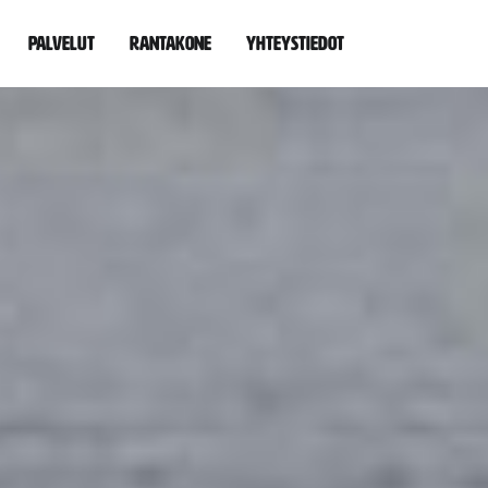
Palvelut
Rantakone
Yhteystiedot