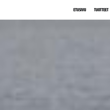
Etusivu
Tuotteet