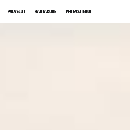
Palvelut
Rantakone
Yhteystiedot