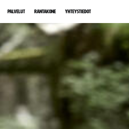
Palvelut
Rantakone
Yhteystiedot