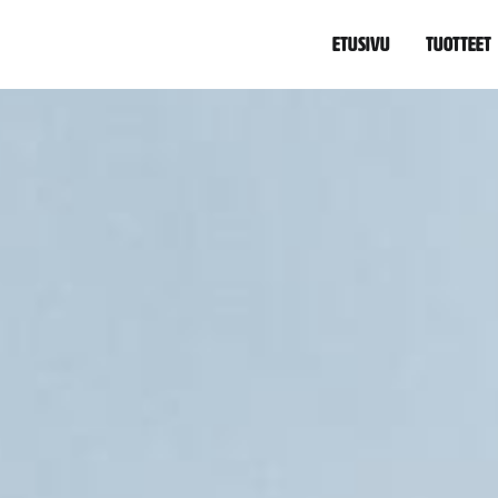
Etusivu
Tuotteet