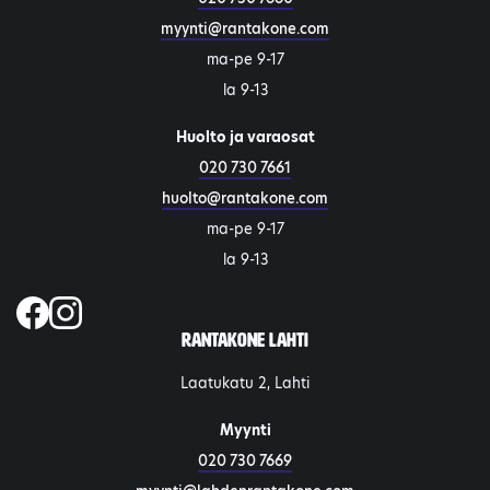
myynti@rantakone.com
ma-pe 9-17
la 9-13
Huolto ja varaosat
020 730 7661
huolto@rantakone.com
ma-pe 9-17
la 9-13
Rantakone Lahti
Laatukatu 2, Lahti
Myynti
020 730 7669