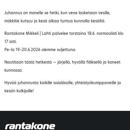
Juhannus on monelle se hetki, kun vene lasketaan vesille,
mökkitie kutsuu ja kesä alkaa tuntua kunnolla kesältä.
Rantakone Mikkeli | Lahti palvelee torstaina 18.6. normaalisti klo
17 asti.
Pe–la 19.–20.6.2026 olemme suljettuna.
Nautitaan tästä hetkestä — järjellä, hyvällä fiiliksellä ja koneet
kunnossa.
Hyvää juhannusta kaikille asiakkaille, yhteistyökumppaneille ja
kesän kulkijoille!