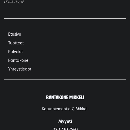
Etusivu
Tuotteet
Palvelut
Rantakone
Yhteystiedot
Rantakone Mikkeli
Ketunniementie 7, Mikkeli
Myynti
020 730 7660